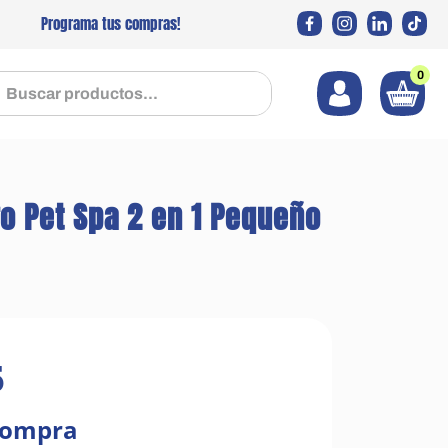
Programa tus compras!
0
 productos...
ro Pet Spa 2 en 1 Pequeño
5
compra