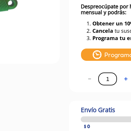
Despreocúpate por 
mensual y podrás:
1.
Obtener un 1
2.
Cancela
tu sus
3.
Programa tu e
Program
－
＋
Envío Gratis
$ 0