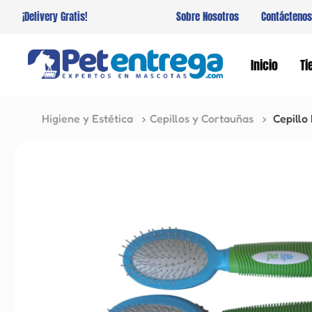
¡Delivery Gratis!
Sobre Nosotros
Contáctenos
Inicio
Ti
Higiene y Estética
Cepillos y Cortauñas
Cepillo