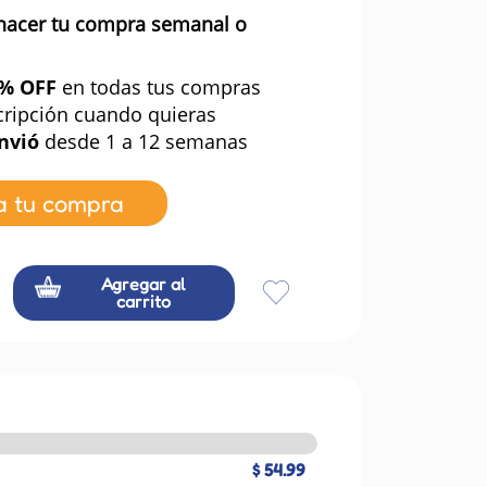
hacer tu compra semanal o
0% OFF
en todas tus compras
cripción cuando quieras
nvió
desde 1 a 12 semanas
a tu compra
Agregar al
carrito
$ 54.99