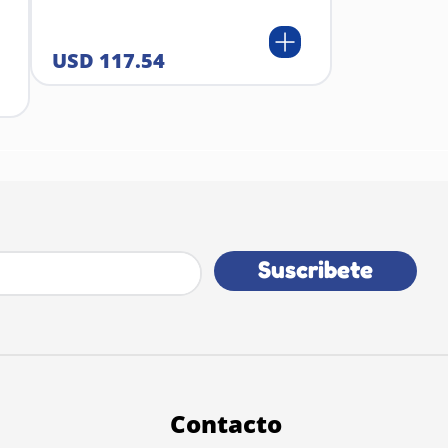
USD
117
.
54
Suscribete
Contacto