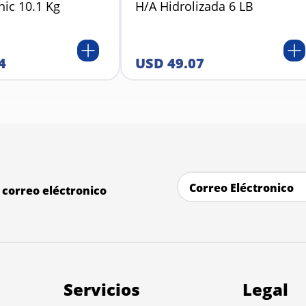
nic 10.1 Kg
H/A Hidrolizada 6 LB
4
USD
49
.
07
correo eléctronico
Servicios
Legal