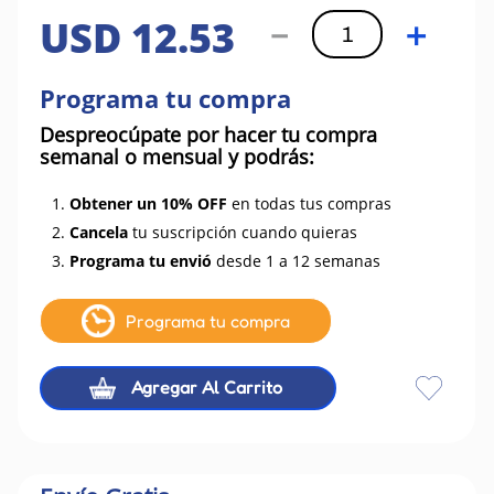
USD
12
.
53
－
＋
Programa tu compra
Despreocúpate por hacer tu compra
semanal o mensual y podrás:
1.
Obtener un 10% OFF
en todas tus compras
2.
Cancela
tu suscripción cuando quieras
3.
Programa tu envió
desde 1 a 12 semanas
Programa tu compra
Agregar Al Carrito