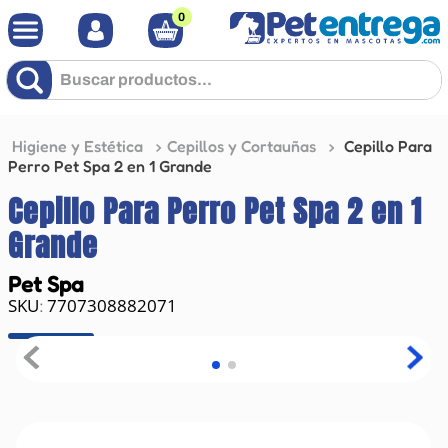
0
Buscar productos...
Higiene y Estética
Cepillos y Cortauñas
Cepillo Para
Perro Pet Spa 2 en 1 Grande
Cepillo Para Perro Pet Spa 2 en 1
Grande
Pet Spa
7707308882071
: