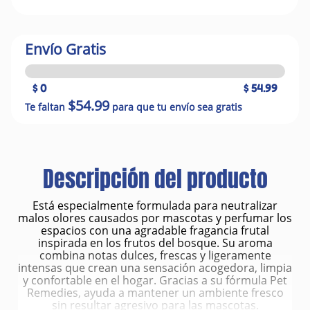
Envío Gratis
$ 0
$ 54.99
$54.99
Te faltan
para que tu envío sea gratis
Descripción del producto
Está especialmente formulada para neutralizar
malos olores causados por mascotas y perfumar los
espacios con una agradable fragancia frutal
inspirada en los frutos del bosque. Su aroma
combina notas dulces, frescas y ligeramente
intensas que crean una sensación acogedora, limpia
y confortable en el hogar. Gracias a su fórmula Pet
Remedies, ayuda a mantener un ambiente fresco
sin resultar agresivo para las mascotas.