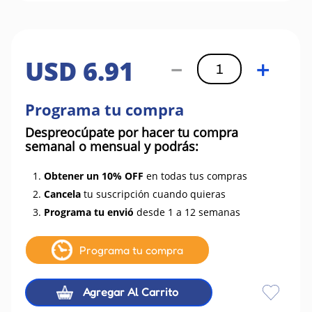
USD
6
.
91
－
＋
Programa tu compra
Despreocúpate por hacer tu compra
semanal o mensual y podrás:
1.
Obtener un 10% OFF
en todas tus compras
2.
Cancela
tu suscripción cuando quieras
3.
Programa tu envió
desde 1 a 12 semanas
Programa tu compra
Agregar Al Carrito