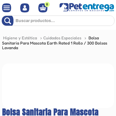
0
Buscar productos...
Higiene y Estética
Cuidados Especiales
Bolsa
Sanitaria Para Mascota Earth Rated 1 Rollo / 300 Bolsas
Lavanda
Bolsa Sanitaria Para Mascota