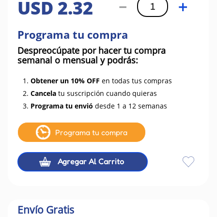
USD
2
.
32
－
＋
Programa tu compra
Despreocúpate por hacer tu compra
semanal o mensual y podrás:
1.
Obtener un 10% OFF
en todas tus compras
2.
Cancela
tu suscripción cuando quieras
3.
Programa tu envió
desde 1 a 12 semanas
Programa tu compra
Agregar Al Carrito
Envío Gratis