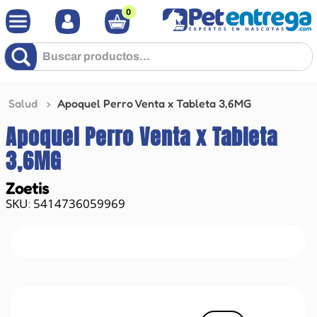
0
Buscar productos...
Salud
Apoquel Perro Venta x Tableta 3,6MG
Apoquel Perro Venta x Tableta
3,6MG
Zoetis
5414736059969
: