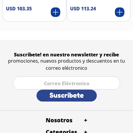
USD
103
.
35
USD
113
.
24
Suscribete! en nuestro newsletter y recibe
promociones, nuevos productos y descuentos en tu
correo eléctronico
Suscribete
Nosotros
+
Categorias
Quienes Somos
+