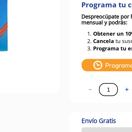
Programa tu 
Despreocúpate por 
mensual y podrás:
1.
Obtener un 1
2.
Cancela
tu sus
3.
Programa tu e
Program
－
＋
Envío Gratis