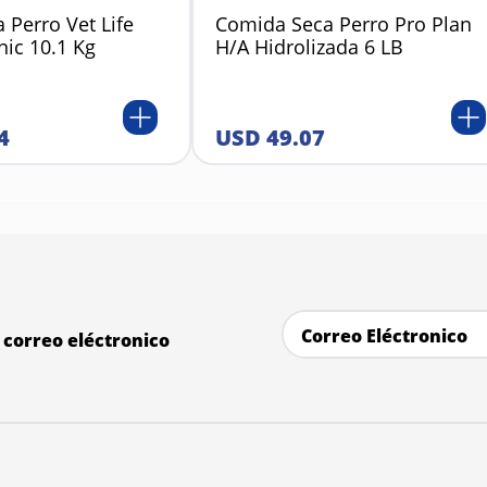
 Perro Vet Life
Comida Seca Perro Pro Plan
nic 10.1 Kg
H/A Hidrolizada 6 LB
4
USD
49
.
07
correo eléctronico