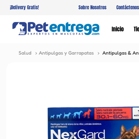
¡Delivery Gratis!
Sobre Nosotros
Contáctenos
Inicio
Ti
Salud
Antipulgas y Garrapatas
Antipulgas & An