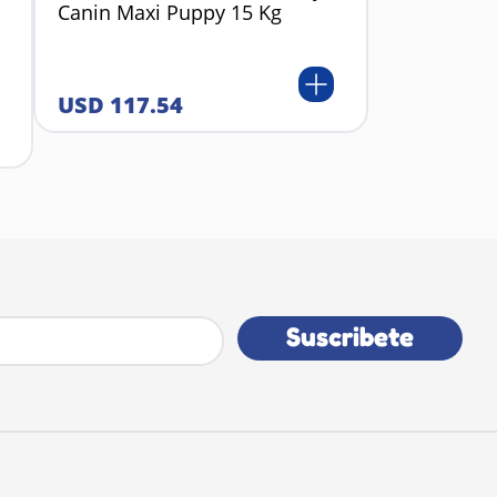
Canin Maxi Puppy 15 Kg
USD
117
.
54
Suscribete