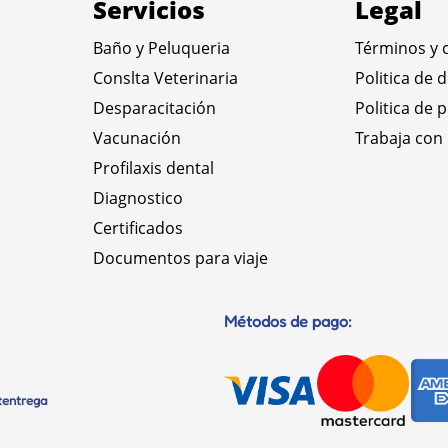
Servicios
Legal
Baño y Peluqueria
Términos y 
Conslta Veterinaria
Politica de 
Desparacitación
Politica de 
Vacunación
Trabaja con
Profilaxis dental
Diagnostico
Certificados
Documentos para viaje
Métodos de pago:
etentrega