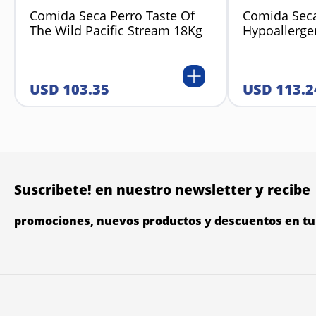
Comida Seca Perro Taste Of
Comida Seca
The Wild Pacific Stream 18Kg
Hypoallerge
USD
103
.
35
USD
113
.
2
Suscribete! en nuestro newsletter y recibe
promociones, nuevos productos y descuentos en tu 