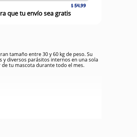
$ 54.99
ra que tu envío sea gratis
gran tamaño entre 30 y 60 kg de peso. Su
 y diversos parásitos internos en una sola
ar de tu mascota durante todo el mes.
s por estos parásitos.
.