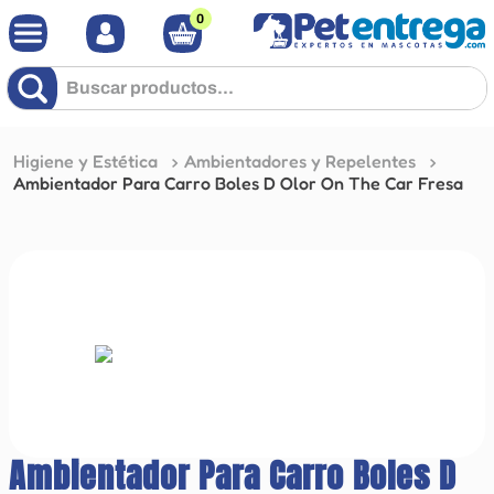
0
Buscar productos...
Higiene y Estética
Ambientadores y Repelentes
Ambientador Para Carro Boles D Olor On The Car Fresa
Ambientador Para Carro Boles D