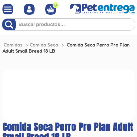
0
Buscar productos...
Comidas
Comida Seca
Comida Seca Perro Pro Plan
Adult Small Breed 18 LB
Comida Seca Perro Pro Plan Adult