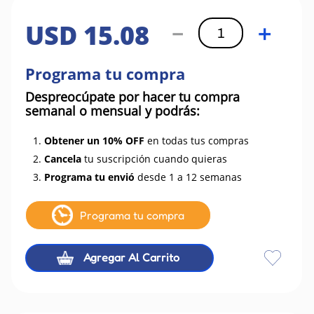
USD
15
.
08
－
＋
Programa tu compra
Despreocúpate por hacer tu compra
semanal o mensual y podrás:
1.
Obtener un 10% OFF
en todas tus compras
2.
Cancela
tu suscripción cuando quieras
3.
Programa tu envió
desde 1 a 12 semanas
Programa tu compra
Agregar Al Carrito