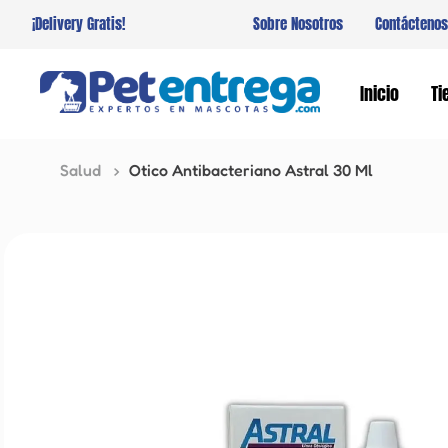
¡Delivery Gratis!
Sobre Nosotros
Contáctenos
Inicio
Ti
Salud
Otico Antibacteriano Astral 30 Ml