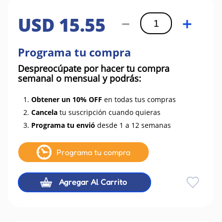
USD
15
.
55
－
＋
Programa tu compra
Despreocúpate por hacer tu compra
semanal o mensual y podrás:
1.
Obtener un 10% OFF
en todas tus compras
2.
Cancela
tu suscripción cuando quieras
3.
Programa tu envió
desde 1 a 12 semanas
Programa tu compra
Agregar Al Carrito