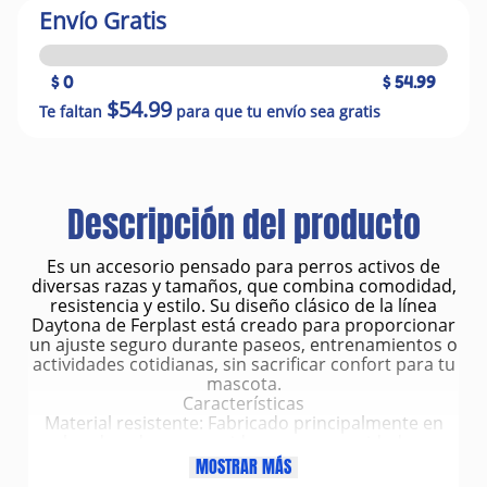
Envío Gratis
$ 0
$ 54.99
$54.99
Te faltan
para que tu envío sea gratis
Descripción del producto
Es un accesorio pensado para perros activos de
diversas razas y tamaños, que combina comodidad,
resistencia y estilo. Su diseño clásico de la línea
Daytona de Ferplast está creado para proporcionar
un ajuste seguro durante paseos, entrenamientos o
actividades cotidianas, sin sacrificar confort para tu
mascota.
Características
Material resistente: Fabricado principalmente en
nylon duradero, conocido por su capacidad para
soportar tirones, uso constante y actividades al aire
MOSTRAR MÁS
libre.