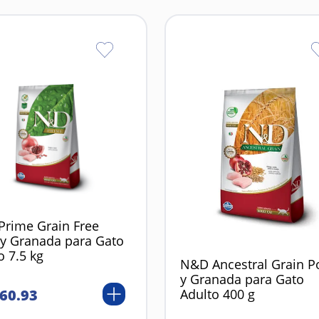
rime Grain Free
 y Granada para Gato
o 7.5 kg
N&D Ancestral Grain P
y Granada para Gato
Adulto 400 g
60
.
93