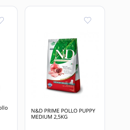
ollo
N&D PRIME POLLO PUPPY
MEDIUM 2,5KG