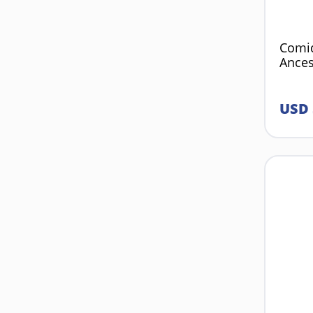
Comi
Ances
USD