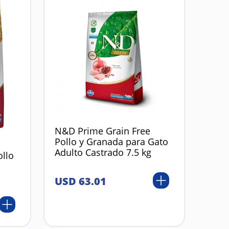
N&D Prime Grain Free
Pollo y Granada para Gato
Adulto Castrado 7.5 kg
ollo
USD
63
.
01