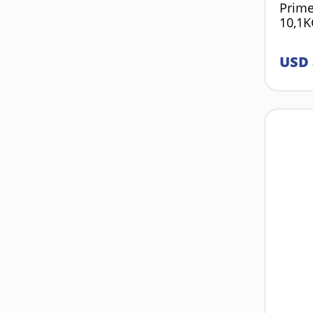
Prim
10,1
USD