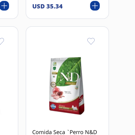
USD
35
.
34
Comida Seca `Perro N&D