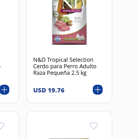
N&D Tropical Selection
o
Cerdo para Perro Adulto
Raza Pequeña 2.5 kg
USD
19
.
76