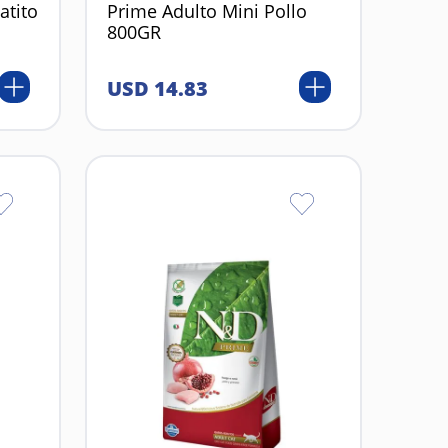
atito
Prime Adulto Mini Pollo
800GR
USD
14
.
83