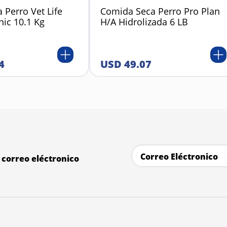
 Perro Vet Life
Comida Seca Perro Pro Plan
nic 10.1 Kg
H/A Hidrolizada 6 LB
4
USD
49
.
07
correo eléctronico