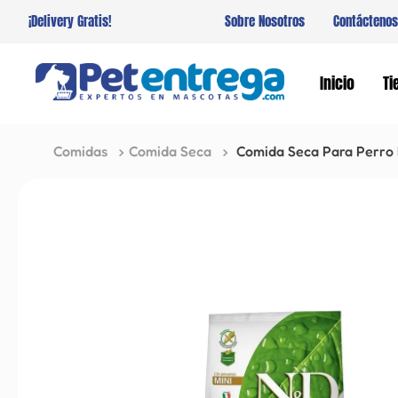
¡Delivery Gratis!
Sobre Nosotros
Contáctenos
Inicio
Ti
Comidas
Comida Seca
Comida Seca Para Perro 