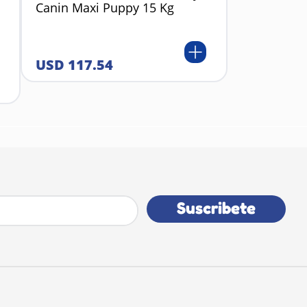
Canin Maxi Puppy 15 Kg
USD
117
.
54
Suscribete