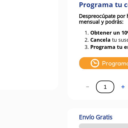
Programa tu 
Despreocúpate por 
mensual y podrás:
1.
Obtener un 1
2.
Cancela
tu sus
3.
Programa tu e
Program
－
＋
Envío Gratis