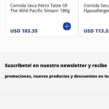
Comida Seca Perro Taste Of
Comida Seca
The Wild Pacific Stream 18Kg
Hypoallerge
USD
103
.
35
USD
113
.
2
Suscribete! en nuestro newsletter y recibe
promociones, nuevos productos y descuentos en tu 