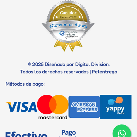
Trabaja con Nosotros
Profilaxis dental
Diagnostico
Certificados
Documentos para viaje
© 2025 Diseñado por Digital Division.
Todos los derechos reservados | Petentrega
Métodos de pago: