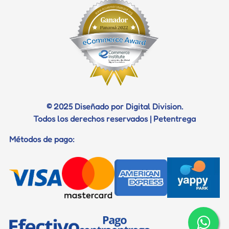
Trabaja con Nosotros
Profilaxis dental
Diagnostico
Certificados
Documentos para viaje
© 2025 Diseñado por Digital Division.
Todos los derechos reservados | Petentrega
Métodos de pago: