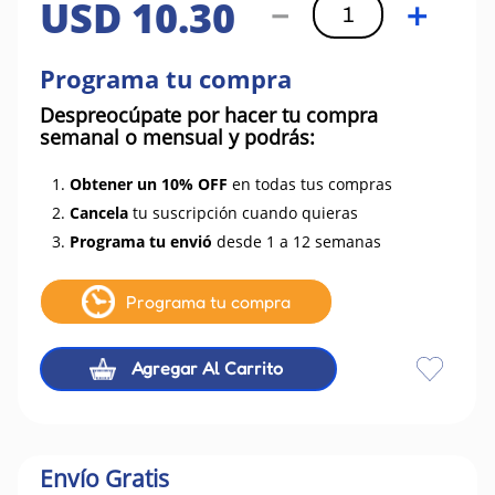
USD
10
.
30
－
＋
Programa tu compra
Despreocúpate por hacer tu compra
semanal o mensual y podrás:
1.
Obtener un 10% OFF
en todas tus compras
2.
Cancela
tu suscripción cuando quieras
3.
Programa tu envió
desde 1 a 12 semanas
Programa tu compra
Agregar Al Carrito
Envío Gratis