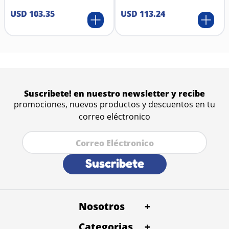
USD
103
.
35
USD
113
.
24
Suscribete! en nuestro newsletter y recibe
promociones, nuevos productos y descuentos en tu
correo eléctronico
Suscribete
Nosotros
+
Categorias
Quienes Somos
+