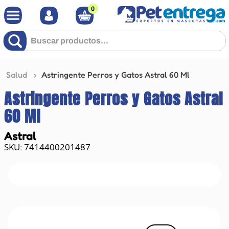
0
Buscar productos...
Salud
Astringente Perros y Gatos Astral 60 Ml
Astringente Perros y Gatos Astral
60 Ml
Astral
7414400201487
: