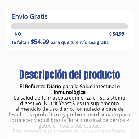
Envío Gratis
$ 0
$ 54.99
$54.99
Te faltan
para que tu envío sea gratis
Descripción del producto
El Refuerzo Diario para la Salud Intestinal e
Inmunológica
La salud de tu mascota comienza en su sistema
digestivo. Nutrit Yeast® es un suplemento
alimenticio de uso diario, formulado a base de
levaduras (probióticos y prebióticos) diseñado para
fortalecer y equilibrar la flora intestinal de perros y
gatos en todas sus etapas.
Este potente suplemento en polvo es una fuente
natural de vitaminas del Complejo B, Mananos