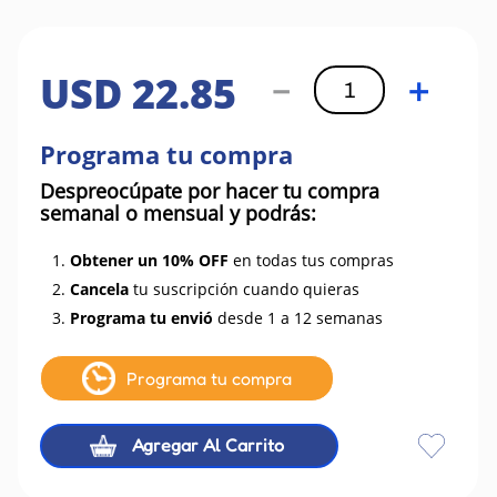
USD
22
.
85
－
＋
Programa tu compra
Despreocúpate por hacer tu compra
semanal o mensual y podrás:
1.
Obtener un 10% OFF
en todas tus compras
2.
Cancela
tu suscripción cuando quieras
3.
Programa tu envió
desde 1 a 12 semanas
Programa tu compra
Agregar Al Carrito