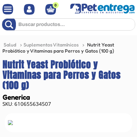
0
Buscar productos...
Salud
Suplementos Vitamínicos
Nutrit Yeast
Probiótico y Vitaminas para Perros y Gatos (100 g)
Nutrit Yeast Probiótico y
Vitaminas para Perros y Gatos
(100 g)
Generica
610655634507
: