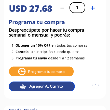
USD
27
.
68
－
＋
Programa tu compra
Despreocúpate por hacer tu compra
semanal o mensual y podrás:
1.
Obtener un 10% OFF
en todas tus compras
2.
Cancela
tu suscripción cuando quieras
3.
Programa tu envió
desde 1 a 12 semanas
Programa tu compra
Agregar Al Carrito