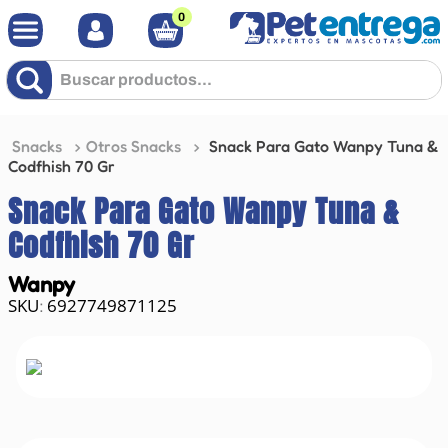
0
Buscar productos...
Snacks
Otros Snacks
Snack Para Gato Wanpy Tuna &
Codfhish 70 Gr
Snack Para Gato Wanpy Tuna &
Codfhish 70 Gr
Wanpy
6927749871125
: