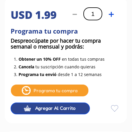
USD
1
.
99
－
＋
Programa tu compra
Despreocúpate por hacer tu compra
semanal o mensual y podrás:
1.
Obtener un 10% OFF
en todas tus compras
2.
Cancela
tu suscripción cuando quieras
3.
Programa tu envió
desde 1 a 12 semanas
Programa tu compra
Agregar Al Carrito